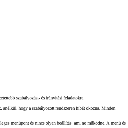
ettebb szabályozási- és irányítási feladatokra.
, anélkül, hogy a szabályozott rendszeren hibát okozna. Minden
lesleges menüpont és nincs olyan beállítás, ami ne működne. A menü és